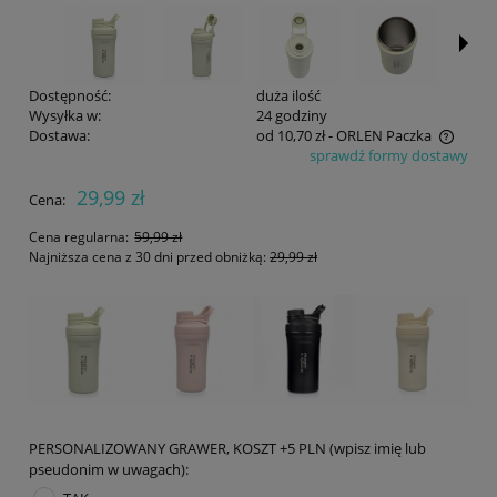
Dostępność:
duża ilość
Wysyłka w:
24 godziny
Dostawa:
od 10,70 zł
- ORLEN Paczka
sprawdź formy dostawy
Cena nie zawiera ewentualnych kosztów płatności
29,99 zł
Cena:
Cena regularna:
59,99 zł
Najniższa cena z 30 dni przed obniżką:
29,99 zł
PERSONALIZOWANY GRAWER, KOSZT +5 PLN (wpisz imię lub
pseudonim w uwagach):