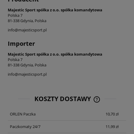
Majestic Sport spółka z o.o. spółka komandytowa
Polska 7
81-338 Gdynia, Polska
info@majesticsport.pl
Importer
Majestic Sport spółka z o.o. spółka komandytowa
Polska 7
81-338 Gdynia, Polska
info@majesticsport.pl
KOSZTY DOSTAWY
CENA NIE ZAWIE
KOSZTÓW PŁATNO
ORLEN Paczka
10,70 zł
Paczkomaty 24/7
11,99 zł