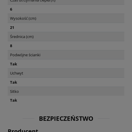
6
Wysokość (cm)
21
Średnica (cm)
8
Podwójne ścianki
Tak
Uchwyt
Tak
Sitko
Tak
BEZPIECZEŃSTWO
Producent