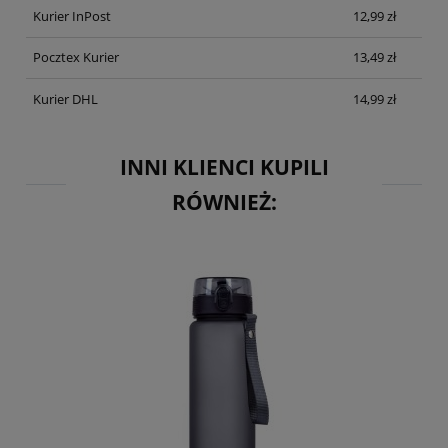
Kurier InPost
12,99 zł
Pocztex Kurier
13,49 zł
Kurier DHL
14,99 zł
INNI KLIENCI KUPILI
RÓWNIEŻ: