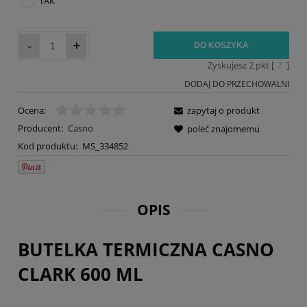
TAK
-
+
DO KOSZYKA
Zyskujesz
2
pkt [
?
]
DODAJ DO PRZECHOWALNI
Ocena:
zapytaj o produkt
Producent:
Casno
poleć znajomemu
Kod produktu:
MS_334852
OPIS
BUTELKA TERMICZNA CASNO
CLARK 600 ML