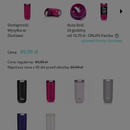
Dostępność:
duża ilość
Wysyłka w:
24 godziny
Dostawa:
od 10,70 zł
- ORLEN Paczka
sprawdź formy dostawy
Cena nie zawiera ewentualnych kosztów płatności
49,99 zł
Cena:
Cena regularna:
69,99 zł
Najniższa cena z 30 dni przed obniżką:
69,99 zł