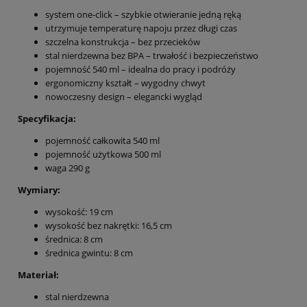
system one-click – szybkie otwieranie jedną ręką
utrzymuje temperaturę napoju przez długi czas
szczelna konstrukcja – bez przecieków
stal nierdzewna bez BPA – trwałość i bezpieczeństwo
pojemność 540 ml – idealna do pracy i podróży
ergonomiczny kształt – wygodny chwyt
nowoczesny design – elegancki wygląd
Specyfikacja:
pojemność całkowita 540 ml
pojemność użytkowa 500 ml
waga 290 g
Wymiary:
wysokość: 19 cm
wysokość bez nakrętki: 16,5 cm
średnica: 8 cm
średnica gwintu: 8 cm
Materiał:
stal nierdzewna