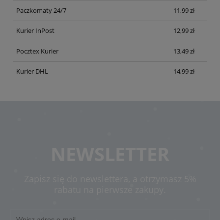
Paczkomaty 24/7
11,99 zł
Kurier InPost
12,99 zł
Pocztex Kurier
13,49 zł
Kurier DHL
14,99 zł
NEWSLETTER
Zapisz się do newslettera, a otrzymasz 5%
rabatu na pierwsze zakupy.