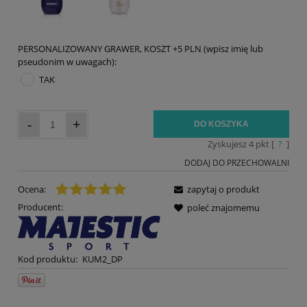
PERSONALIZOWANY GRAWER, KOSZT +5 PLN (wpisz imię lub
pseudonim w uwagach):
TAK
-
+
DO KOSZYKA
Zyskujesz
4
pkt [
?
]
DODAJ DO PRZECHOWALNI
Ocena:
zapytaj o produkt
Producent:
poleć znajomemu
Kod produktu:
KUM2_DP