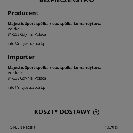
BEZPIECZEŃSTWO
Producent
Majestic Sport spółka z o.o. spółka komandytowa
Polska 7
81-338 Gdynia, Polska
info@majesticsport.pl
Importer
Majestic Sport spółka z o.o. spółka komandytowa
Polska 7
81-338 Gdynia, Polska
info@majesticsport.pl
KOSZTY DOSTAWY
CENA NIE ZAWIE
KOSZTÓW PŁATNO
ORLEN Paczka
10,70 zł